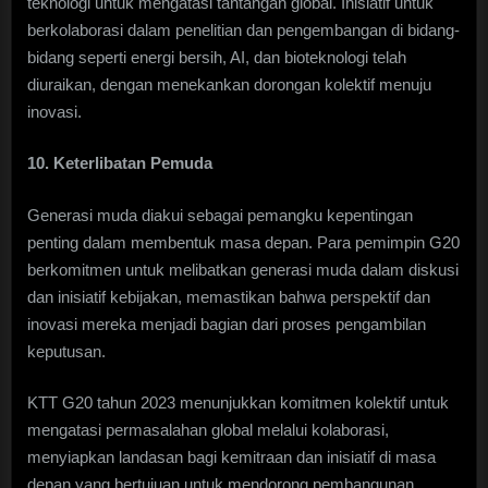
teknologi untuk mengatasi tantangan global. Inisiatif untuk
berkolaborasi dalam penelitian dan pengembangan di bidang-
bidang seperti energi bersih, AI, dan bioteknologi telah
diuraikan, dengan menekankan dorongan kolektif menuju
inovasi.
10. Keterlibatan Pemuda
Generasi muda diakui sebagai pemangku kepentingan
penting dalam membentuk masa depan. Para pemimpin G20
berkomitmen untuk melibatkan generasi muda dalam diskusi
dan inisiatif kebijakan, memastikan bahwa perspektif dan
inovasi mereka menjadi bagian dari proses pengambilan
keputusan.
KTT G20 tahun 2023 menunjukkan komitmen kolektif untuk
mengatasi permasalahan global melalui kolaborasi,
menyiapkan landasan bagi kemitraan dan inisiatif di masa
depan yang bertujuan untuk mendorong pembangunan