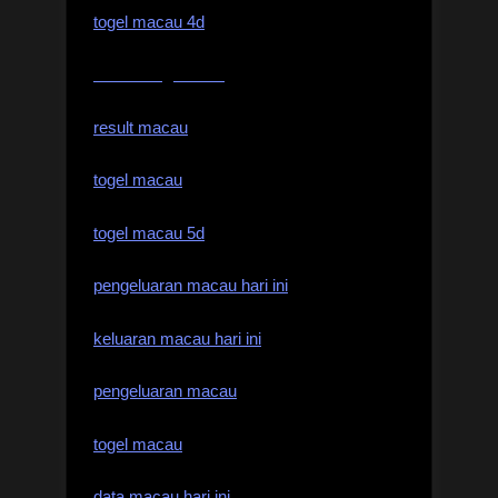
togel macau 4d
live draw sgp hari ini
result macau
togel macau
togel macau 5d
pengeluaran macau hari ini
keluaran macau hari ini
pengeluaran macau
togel macau
data macau hari ini