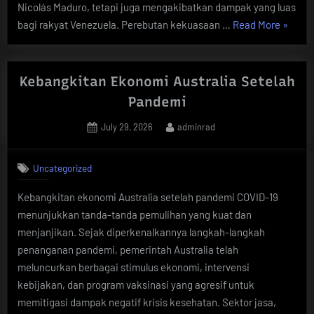
Nicolás Maduro, tetapi juga mengakibatkan dampak yang luas
“Krisis
bagi rakyat Venezuela. Perebutan kekuasaan …
Read More
»
Politik
di
Venezu
Kebangkitan Ekonomi Australia Setelah
Apa
Pandemi
yang
Posted
By
July 29, 2026
adminrad
Terjadi
on
Selanju
Uncategorized
Kebangkitan ekonomi Australia setelah pandemi COVID-19
menunjukkan tanda-tanda pemulihan yang kuat dan
menjanjikan. Sejak diperkenalkannya langkah-langkah
penanganan pandemi, pemerintah Australia telah
meluncurkan berbagai stimulus ekonomi, intervensi
kebijakan, dan program vaksinasi yang agresif untuk
memitigasi dampak negatif krisis kesehatan. Sektor jasa,