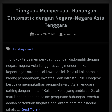
dari
Rusia:
Tiongkok Memperkuat Hubungan
Apa
Diplomatik dengan Negara-Negara Asia
yang
Tenggara
Perlu
Diketahui”
Posted
By
June 24, 2026
adminrad
on
Uncategorized
Tiongkok terus memperkuat hubungan diplomatik dengan
negara-negara Asia Tenggara, yang mencerminkan
kepentingan strategis di kawasan ini. Melalui kolaborasi di
bidang perdagangan, investasi, dan infrastruktur, Tiongkok
berupaya meningkatkan pengaruhnya di Asia Tenggara
seiring dengan inisiatif Belt and Road yang ambisius. Salah
satu langkah penting dalam penguatan hubungan tersebut
adalah pertemuan tingkat tinggi antara pemimpin kedua
“Tiongkok
pihak. …
Read More
»