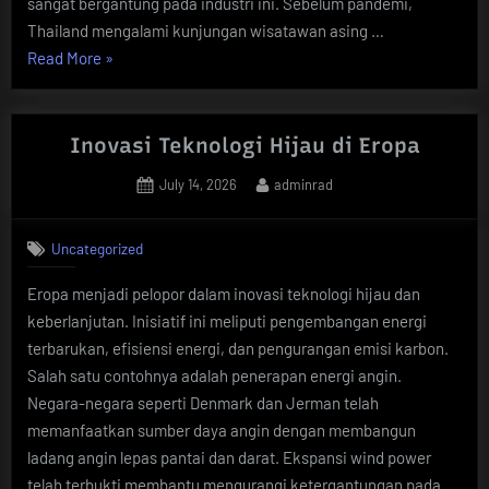
sangat bergantung pada industri ini. Sebelum pandemi,
Thailand mengalami kunjungan wisatawan asing …
“Perkembangan
Read More
»
Ekonomi
Asia
Tenggara
Inovasi Teknologi Hijau di Eropa
di
Posted
By
July 14, 2026
adminrad
Tengah
on
Pandemi”
Uncategorized
Eropa menjadi pelopor dalam inovasi teknologi hijau dan
keberlanjutan. Inisiatif ini meliputi pengembangan energi
terbarukan, efisiensi energi, dan pengurangan emisi karbon.
Salah satu contohnya adalah penerapan energi angin.
Negara-negara seperti Denmark dan Jerman telah
memanfaatkan sumber daya angin dengan membangun
ladang angin lepas pantai dan darat. Ekspansi wind power
telah terbukti membantu mengurangi ketergantungan pada …