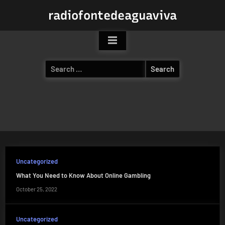
Skip
radiofontedeaguaviva
to
content
Search
for:
Uncategorized
What You Need to Know About Online Gambling
October 25, 2022
Uncategorized