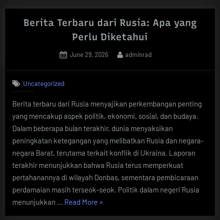
di
Ukraina:
Berita Terbaru dari Rusia: Apa yang
Tantangan
Perlu Diketahui
dan
Posted
By
June 29, 2026
adminrad
Solusi”
on
Uncategorized
Berita terbaru dari Rusia menyajikan perkembangan penting
yang mencakup aspek politik, ekonomi, sosial, dan budaya.
Dalam beberapa bulan terakhir, dunia menyaksikan
peningkatan ketegangan yang melibatkan Rusia dan negara-
negara Barat, terutama terkait konflik di Ukraina. Laporan
terakhir menunjukkan bahwa Rusia terus memperkuat
pertahanannya di wilayah Donbas, sementara pembicaraan
perdamaian masih terseok-seok. Politik dalam negeri Rusia
“Berita
menunjukkan …
Read More
»
Terbaru