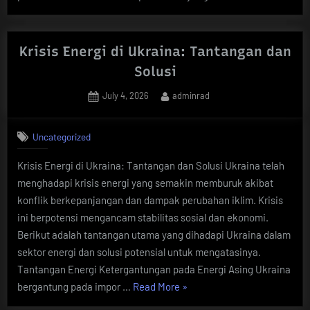
di
Timur
Tengah:
Krisis Energi di Ukraina: Tantangan dan
Analisis
Solusi
Komprehe
Posted
By
July 4, 2026
adminrad
on
Uncategorized
Krisis Energi di Ukraina: Tantangan dan Solusi Ukraina telah
menghadapi krisis energi yang semakin memburuk akibat
konflik berkepanjangan dan dampak perubahan iklim. Krisis
ini berpotensi mengancam stabilitas sosial dan ekonomi.
Berikut adalah tantangan utama yang dihadapi Ukraina dalam
sektor energi dan solusi potensial untuk mengatasinya.
Tantangan Energi Ketergantungan pada Energi Asing Ukraina
“Krisis
bergantung pada impor …
Read More
»
Energi