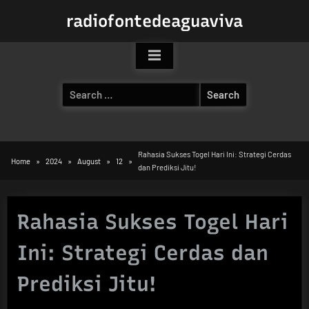
Skip
radiofontedeaguaviva
to
content
Search
for:
Rahasia Sukses Togel Hari Ini: Strategi Cerdas
Home
2024
August
12
dan Prediksi Jitu!
Rahasia Sukses Togel Hari
Ini: Strategi Cerdas dan
Prediksi Jitu!