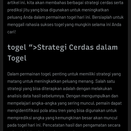
artikel ini, kita akan membahas berbagai strategi cerdas serta
prediksi jitu yang bisa digunakan untuk meningkatkan
peluang Anda dalam permainan togel hari ini. Bersiaplah untuk
menggali rahasia sukses togel yang mungkin selama ini Anda
cari!
togel “>Strategi Cerdas dalam
Togel
Dalam permainan togel, penting untuk memiliki strategi yang
matang untuk meningkatkan peluang menang. Salah satu
strategi yang bisa diterapkan adalah dengan melakukan
analisis data hasil sebelumnya. Dengan mengumpulkan dan
mempelajari angka-angka yang sering muncul, pemain dapat
mengidentifikasi pola atau tren yang bisa digunakan untuk
memprediksi angka yang kemungkinan besar akan muncul
pada togel hari ini. Pencatatan hasil dan pengamatan secara