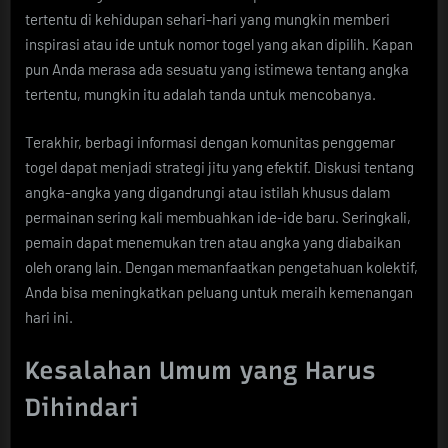
tertentu di kehidupan sehari-hari yang mungkin memberi
inspirasi atau ide untuk nomor togel yang akan dipilih. Kapan
pun Anda merasa ada sesuatu yang istimewa tentang angka
tertentu, mungkin itu adalah tanda untuk mencobanya.
Terakhir, berbagi informasi dengan komunitas penggemar
togel dapat menjadi strategi jitu yang efektif. Diskusi tentang
angka-angka yang digandrungi atau istilah khusus dalam
permainan sering kali membuahkan ide-ide baru. Seringkali,
pemain dapat menemukan tren atau angka yang diabaikan
oleh orang lain. Dengan memanfaatkan pengetahuan kolektif,
Anda bisa meningkatkan peluang untuk meraih kemenangan
hari ini.
Kesalahan Umum yang Harus
Dihindari