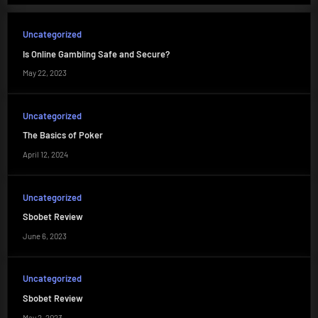
Uncategorized
Is Online Gambling Safe and Secure?
May 22, 2023
Uncategorized
The Basics of Poker
April 12, 2024
Uncategorized
Sbobet Review
June 6, 2023
Uncategorized
Sbobet Review
May 2, 2023