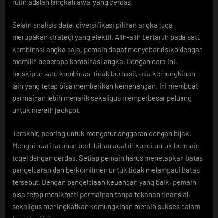
rutin adalah langkah awal yang cerdas.
Selain analisis data, diversifikasi pilihan angka juga
merupakan strategi yang efektif. Alih-alih bertaruh pada satu
kombinasi angka saja, pemain dapat menyebar risiko dengan
memilih beberapa kombinasi angka. Dengan cara ini,
meskipun satu kombinasi tidak berhasil, ada kemungkinan
lain yang tetap bisa memberikan kemenangan. Ini membuat
permainan lebih menarik sekaligus memperbesar peluang
untuk meraih jackpot.
Terakhir, penting untuk mengatur anggaran dengan bijak.
Menghindari taruhan berlebihan adalah kunci untuk bermain
togel dengan cerdas. Setiap pemain harus menetapkan batas
pengeluaran dan berkomitmen untuk tidak melampaui batas
tersebut. Dengan pengelolaan keuangan yang baik, pemain
bisa tetap menikmati permainan tanpa tekanan finansial,
sekaligus meningkatkan kemungkinan meraih sukses dalam