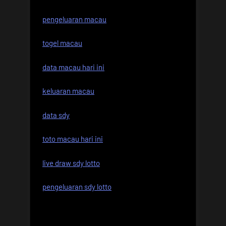
pengeluaran macau
togel macau
data macau hari ini
keluaran macau
data sdy
toto macau hari ini
live draw sdy lotto
pengeluaran sdy lotto