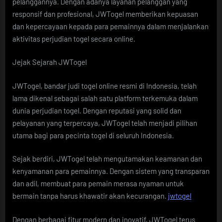
pelanggannya. Dengan adanya layanan pelanggan yang
responsif dan profesional, JWTogel memberikan kepuasan
dan kepercayaan kepada para pemainnya dalam menjalankan
aktivitas perjudian togel secara online.
Jejak Sejarah JWTogel
JWTogel, bandar judi togel online resmi di Indonesia, telah
lama dikenal sebagai salah satu platform terkemuka dalam
dunia perjudian togel. Dengan reputasi yang solid dan
pelayanan yang terpercaya, JWTogel telah menjadi pilihan
utama bagi para pecinta togel di seluruh Indonesia.
Sejak berdiri, JWTogel telah mengutamakan keamanan dan
kenyamanan para pemainnya. Dengan sistem yang transparan
dan adil, membuat para pemain merasa nyaman untuk
bermain tanpa harus khawatir akan kecurangan.
jwtogel
Dengan berbagai fitur modern dan inovatif, JWTogel terus