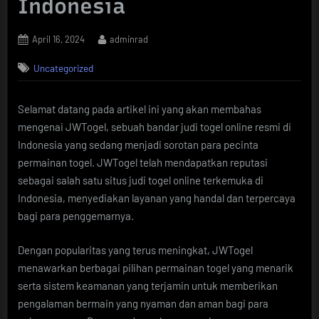
Indonesia
Posted
By
April 16, 2024
adminrad
on
Uncategorized
Selamat datang pada artikel ini yang akan membahas
mengenai JWTogel, sebuah bandar judi togel online resmi di
Indonesia yang sedang menjadi sorotan para pecinta
permainan togel. JWTogel telah mendapatkan reputasi
sebagai salah satu situs judi togel online terkemuka di
Indonesia, menyediakan layanan yang handal dan terpercaya
bagi para penggemarnya.
Dengan popularitas yang terus meningkat, JWTogel
menawarkan berbagai pilihan permainan togel yang menarik
serta sistem keamanan yang terjamin untuk memberikan
pengalaman bermain yang nyaman dan aman bagi para