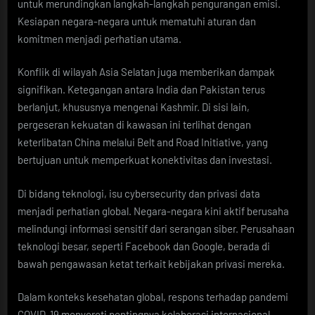
untuk merundingkan langkah-langkah pengurangan emisi.
Kesiapan negara-negara untuk mematuhi aturan dan
komitmen menjadi perhatian utama.
Konflik di wilayah Asia Selatan juga memberikan dampak
signifikan. Ketegangan antara India dan Pakistan terus
berlanjut, khususnya mengenai Kashmir. Di sisi lain,
pergeseran kekuatan di kawasan ini terlihat dengan
keterlibatan China melalui Belt and Road Initiative, yang
bertujuan untuk memperkuat konektivitas dan investasi.
Di bidang teknologi, isu cybersecurity dan privasi data
menjadi perhatian global. Negara-negara kini aktif berusaha
melindungi informasi sensitif dari serangan siber. Perusahaan
teknologi besar, seperti Facebook dan Google, berada di
bawah pengawasan ketat terkait kebijakan privasi mereka.
Dalam konteks kesehatan global, respons terhadap pandemi
COVID-19 menyoroti pentingnya kolaborasi internasional.