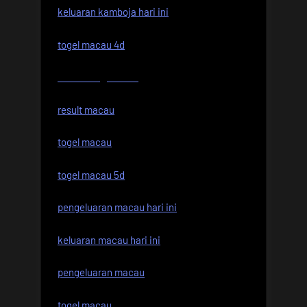
keluaran kamboja hari ini
togel macau 4d
live draw sgp hari ini
result macau
togel macau
togel macau 5d
pengeluaran macau hari ini
keluaran macau hari ini
pengeluaran macau
togel macau