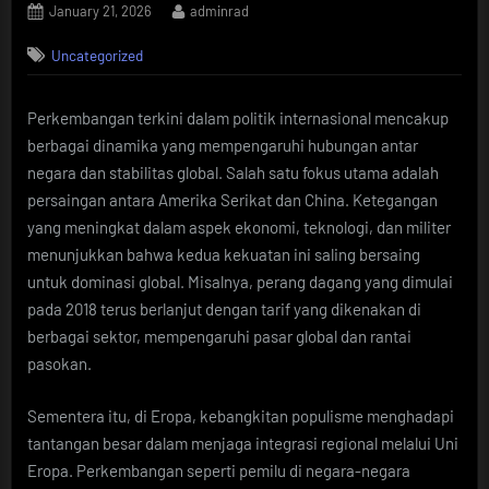
Posted
By
January 21, 2026
adminrad
on
Uncategorized
Perkembangan terkini dalam politik internasional mencakup
berbagai dinamika yang mempengaruhi hubungan antar
negara dan stabilitas global. Salah satu fokus utama adalah
persaingan antara Amerika Serikat dan China. Ketegangan
yang meningkat dalam aspek ekonomi, teknologi, dan militer
menunjukkan bahwa kedua kekuatan ini saling bersaing
untuk dominasi global. Misalnya, perang dagang yang dimulai
pada 2018 terus berlanjut dengan tarif yang dikenakan di
berbagai sektor, mempengaruhi pasar global dan rantai
pasokan.
Sementera itu, di Eropa, kebangkitan populisme menghadapi
tantangan besar dalam menjaga integrasi regional melalui Uni
Eropa. Perkembangan seperti pemilu di negara-negara